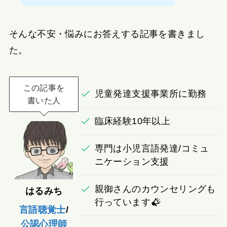
そんな不安・悩みにお答えする記事を書きまし
た。
この記事を
児童発達支援事業所に勤務
書いた人
臨床経験10年以上
専門は小児言語発達/コミュ
ニケーション支援
親御さんのカウンセリングも
はるみち
行っています
言語聴覚士
/
公認心理師