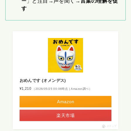
ー」と注目→声を聞く→
言葉の理解を促
す
おめんです (オメンデス)
¥1,210
（2026/05/25 00:06時点 | Amazon調べ）
Amazon
楽天市場
ポチップ