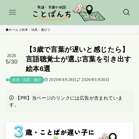
ホーム
絵本・玩具・遊び
【3歳で言葉が遅いと感じたら】
2026
言語聴覚士が選ぶ言葉を引き出す
5/30
絵本6選
2025年9月28日
2026年5月30日
絵本・玩具・遊び
【PR】当ページのリンクには広告が含まれていま
す。