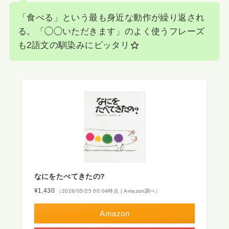
「食べる」という最も身近な動作が繰り返され
る。「◯◯いただきます」のよく使うフレーズ
も2語文の馴染みにピッタリ
なにをたべてきたの?
¥1,430
（2026/05/25 00:04時点 | Amazon調べ）
Amazon