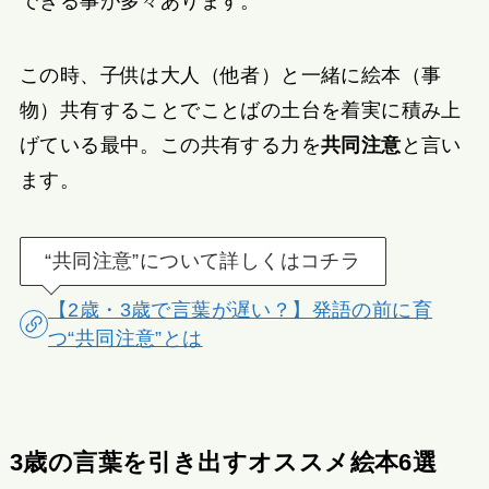
できる事が多々あります。
この時、子供は大人（他者）と一緒に絵本（事
物）共有することでことばの土台を着実に積み上
げている最中。この共有する力を
共同注意
と言い
ます。
“共同注意”について詳しくはコチラ
【2歳・3歳で言葉が遅い？】発語の前に育
つ“共同注意”とは
3歳の言葉を引き出すオススメ絵本6選