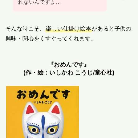
れないんですよ…
そんな時こそ、
楽しい仕掛け絵本
があると子供の
興味・関心をくすぐってくれます。
『おめんです』
(作・絵：いしかわ こうじ/童心社)