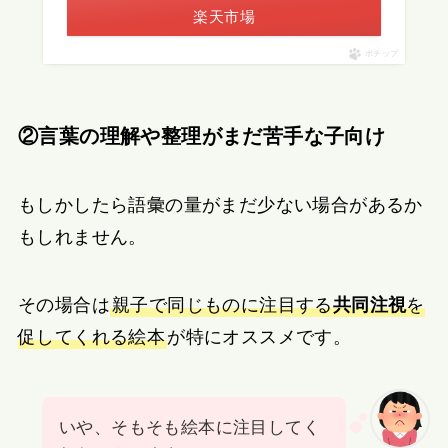
楽天市場
ポチップ
②言葉の理解や整理がまだ苦手な子向け
もしかしたら語彙の量がまだ少ない場合があるか
もしれません。
その場合は
親子で同じものに注目する
共同注視
を
促してくれる絵本
が特にオススメです。
いや、そもそも絵本に注目してく