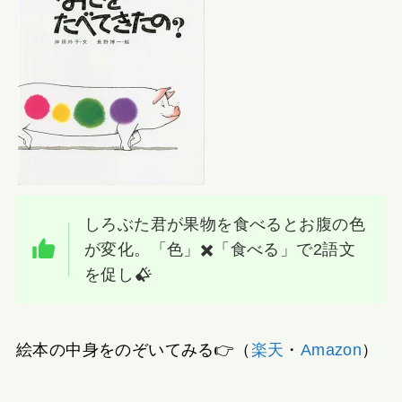
しろぶた君が果物を食べるとお腹の色
が変化。「色」✖️「食べる」で2語文
を促し
絵本の中身をのぞいてみる👉（
楽天
・
Amazon
）