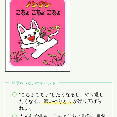
発語をうながすポイント
“こちょこちょ”したくなるし、やり返し
たくなる。
濃いやりとり
が繰り広げら
れます
大人も子供も、こちょこちょ動作に
自然