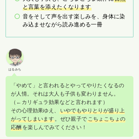
と言葉を添えたくなります
音をそして声を出す楽しみを、身体に染
み込ませながら読み進める一冊
はるみち
「やめて」と言われるとやってやりたくなるの
が人情。それは大人も子供も変わりません。
（←カリギュラ効果などと言われます）
その心理効果ゆえ、
いやでもやりとりが盛り上
がってしまいます
。ぜひ親子で
こちょこちょの
応酬
を楽しんでみてください！