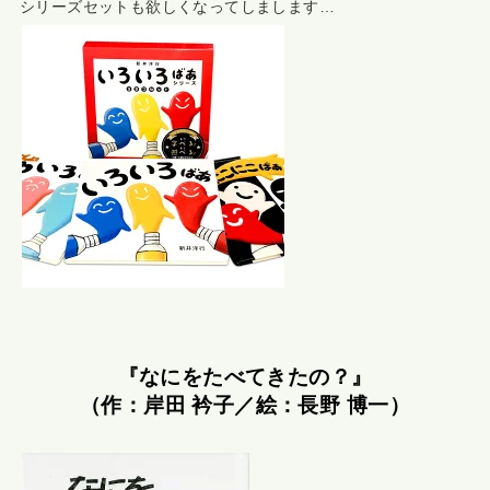
シリーズセットも欲しくなってしまします…
『なにをたべてきたの？』
（作：岸田 衿子／絵：長野 博一）