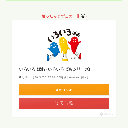
\
迷ったらまずこの一冊
/
いろいろ ばあ (いろいろばあシリーズ)
¥1,100
（2026/05/25 00:00時点 | Amazon調べ）
Amazon
楽天市場
ポチップ