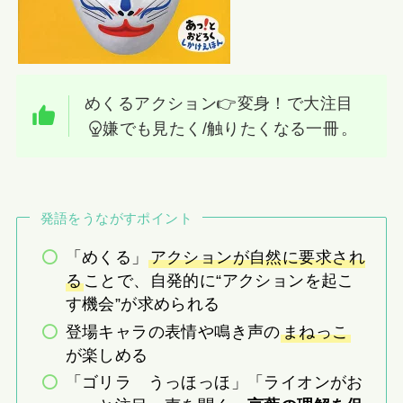
めくるアクション👉変身！で大注目
嫌でも見たく/触りたくなる一冊
。
発語をうながすポイント
「めくる」
アクションが自然に要求され
る
ことで、自発的に“アクションを起こ
す機会”が求められる
登場キャラの表情や鳴き声の
まねっこ
が楽しめる
「ゴリラ うっほっほ」「ライオンがお