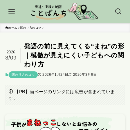
ホーム
関わり方のコツ
発語の前に見えてくる“まね”の形
2026
｜模倣が見えにくい子どもへの関
3/09
わり方
2026年1月24日
2026年3月9日
関わり方のコツ
【PR】当ページのリンクには広告が含まれていま
す。