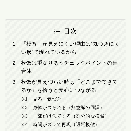
目次
「模倣」が見えにくい理由は“気づきにく
い形”で現れているから
模倣は重なりあうチェックポイントの集
合体
模倣が見えづらい時は「どこまでできて
るか」を拾うと安心につながる
見る・気づき
身体がつられる（無意識の同調）
一部だけ似てくる（部分的な模倣）
時間がズレて再現（遅延模倣）