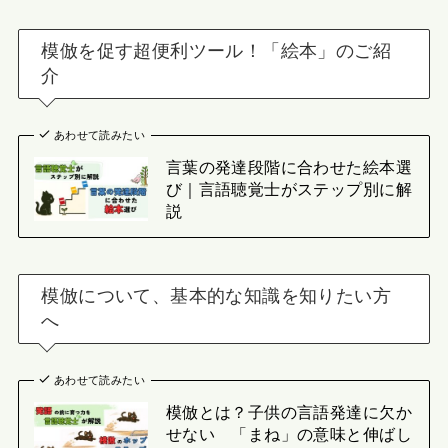
模倣を促す超便利ツール！「絵本」のご紹
介
あわせて読みたい
言葉の発達段階に合わせた絵本選
び｜言語聴覚士がステップ別に解
説
模倣について、基本的な知識を知りたい方
へ
あわせて読みたい
模倣とは？子供の言語発達に欠か
せない 「まね」の意味と伸ばし