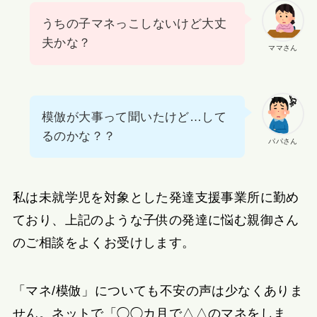
うちの子マネっこしないけど大丈
夫かな？
ママさん
模倣が大事って聞いたけど…して
るのかな？？
パパさん
私は未就学児を対象とした発達支援事業所に勤め
ており、上記のような子供の発達に悩む親御さん
のご相談をよくお受けします。
「マネ/模倣」についても不安の声は少なくありま
せん。ネットで「◯◯カ月で△△のマネをしま