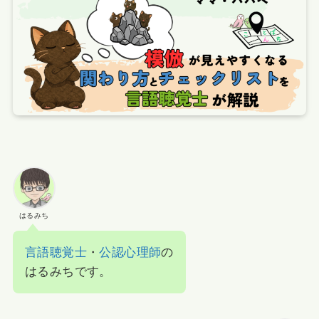
はるみち
言語聴覚士
・
公認心理師
の
はるみちです。