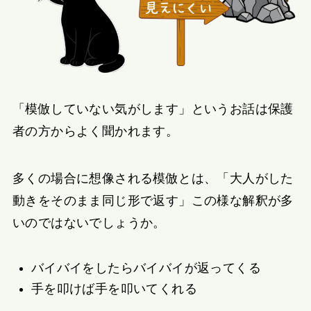
「模倣していない気がします」というお話は保護
者の方からよく聞かれます。
多くの場合に想像される模倣とは、「大人がした
動きをそのまま同じ形で返す」この様な解釈が多
いのではないでしょうか。
バイバイをしたらバイバイが返ってくる
手を叩けば手を叩いてくれる