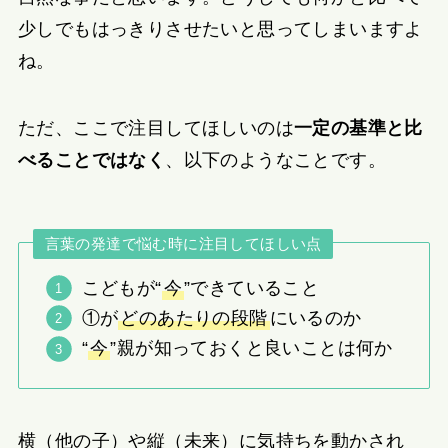
少しでもはっきりさせたいと思ってしまいますよ
ね。
ただ、ここで注目してほしいのは
一定の基準と比
べることではなく
、以下のようなことです。
言葉の発達で悩む時に注目してほしい点
こどもが“
今
”できていること
①が
どのあたりの段階
にいるのか
“
今
”親が知っておくと良いことは何か
横（他の子）や縦（未来）に気持ちを動かされ