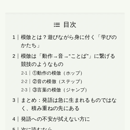
目次
模倣とは？遊びながら身に付く「学びの
かたち」
模倣は「動作→音→“ことば”」に繋げる
競技のようなもの
①動作の模倣（ホップ）
②音の模倣（ステップ）
③言葉の模倣（ジャンプ）
まとめ：発語は急に生まれるものではな
く、積み重ねの先にある
発語への不安が拭えない方に
次に読むなら