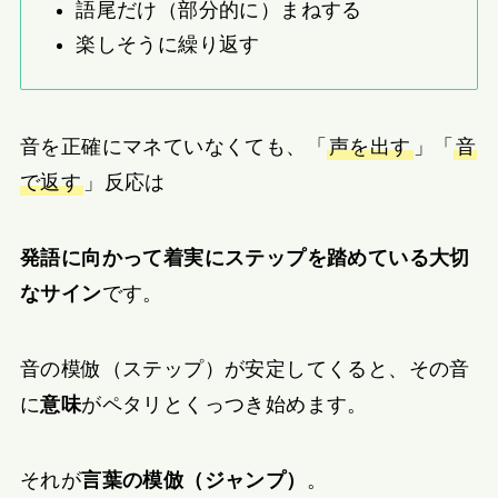
語尾だけ（部分的に）まねする
楽しそうに繰り返す
音を正確にマネていなくても、「
声を出す
」「
音
で返す
」反応は
発語に向かって着実にステップを踏めている大切
なサイン
です。
音の模倣（ステップ）が安定してくると、その音
に
意味
がペタリとくっつき始めます。
それが
言葉の模倣（ジャンプ）
。