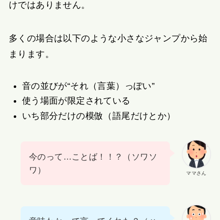
けではありません。
多くの場合は以下のような小さなジャンプから始
まります。
音の並びが“それ（言葉）っぽい”
使う場面が限定されている
いち部分だけの模倣（語尾だけとか）
今のって…ことば！！？（ソワソ
ワ）
ママさん