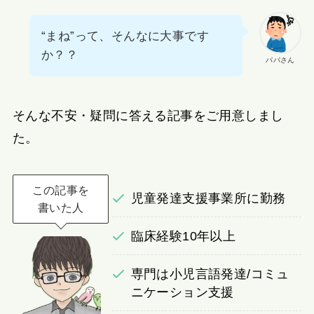
“まね”って、そんなに大事です
か？？
パパさん
そんな不安・疑問に答える記事をご用意しまし
た。
この記事を
児童発達支援事業所に勤務
書いた人
臨床経験10年以上
専門は小児言語発達/コミュ
ニケーション支援