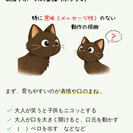
まず、育ちやすいのが
表情や口のまね
。
大人が笑うと子供もニコッとする
大人が口を大きく開けると、口元を動かす
（ゞ）ベロを出す などなど