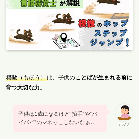
模倣（もほう）
は、子供の
ことばが生まれる前に
育つ大切な力
。
子供は1歳になるけど“拍手”や“バ
イバイ”のマネっこしないなぁ…
ママさん