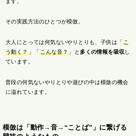
ます。
その実践方法のひとつが模倣。
大人にとっては何気ないやりとりも、子供は「
こ
う動く？
」「
こんな音？
」と
多くの情報を吸収
し
ています。
普段の何気ないやりとりや遊びの中は模倣の機会
に溢れています。
模倣は「動作→音→“ことば”」に繋げる