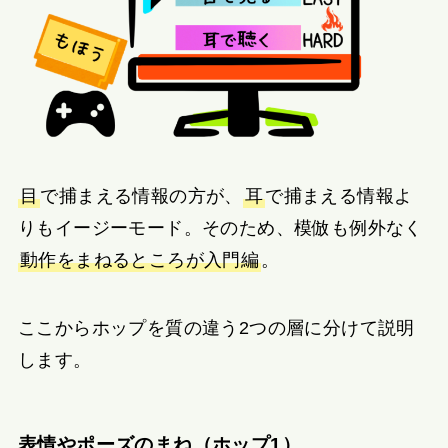
目
で捕まえる情報の方が、
耳
で捕まえる情報よ
りもイージーモード。そのため、模倣も例外なく
動作をまねるところが入門編
。
ここからホップを質の違う2つの層に分けて説明
します。
表情やポーズのまね（ホップ1）