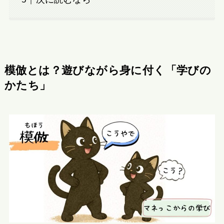
模倣とは？遊びながら身に付く「学びの
かたち」