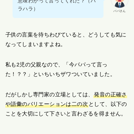
意味わかって言ってくれた？（ハ
ラハラ）
パパさん
子供の言葉を待ちわびていると、どうしても気に
なってしまいますよね。
私も2児の父親なので、「今パパって言っ
た！？？」といちいちザワついていました。
だがしかし専門家の立場としては、
発音の正確さ
や語彙のバリエーションは二の次
として、以下の
ことを大切にして下さいと言わざるを得ません。