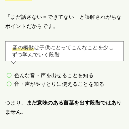
「まだ話さない＝できてない」と誤解されがちな
ポイントだからです。
音の模倣
は子供にとってこんなことを少し
ずつ学んでいく段階
色んな音・声を出せることを知る
音・声がやりとりに使えることを知る
つまり、
まだ意味のある言葉を出す段階ではあり
ません
。