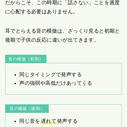
だからこそ、この時期に「話さない」ことを過度
に心配する必要はありません。
耳でとらえる音の模倣は、ざっくり見ると初期と
後期で子供の反応に違いが出てきます。
音の模倣（初期）
同じタイミングで発声する
声の強弱や高低だけあってくる
音の模倣（後期）
同じ音を
遅れて
発声する