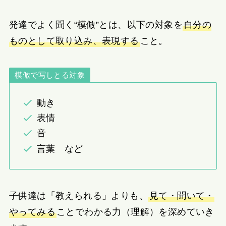
発達でよく聞く“模倣”とは、以下の対象を
自分の
ものとして取り込み、表現する
こと。
模倣で写しとる対象
動き
表情
音
言葉 など
子供達は「教えられる」よりも、
見て・聞いて・
やってみる
ことでわかる力（理解）を深めていき