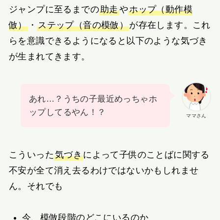
ジャンプに至るまでの
助走
や
ホップ（動作模
倣）
・
ステップ（音の模倣）
が存在します。これ
らを意識できるようになると以下のような気づき
が生まれてきます。
あれ…？うちの子最近めっちゃホ
ップしてるやん！？
ママさん
こういった
気づき
によって子供のことばに関する
不安が全て消え去るわけではないかもしれませ
ん。それでも
今、模倣段階のどこにいるのか