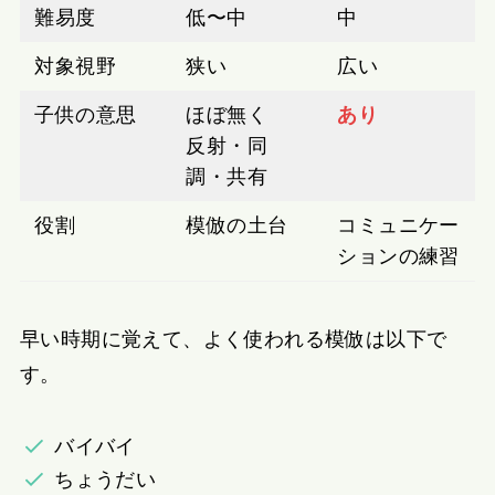
難易度
低〜中
中
対象視野
狭い
広い
子供の意思
ほぼ無く
あり
反射・同
調・共有
役割
模倣の土台
コミュニケー
ションの練習
早い時期に覚えて、よく使われる模倣は以下で
す。
バイバイ
ちょうだい