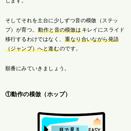
します。
そしてそれを土台に少しずつ音の模倣（ステッ
プ）が育つ。
動作と音の模倣は
キレイにスライド
移行するわけではなく、
重なり合いながら発語
（ジャンプ）へと進む
のです。
順番にみていきましょう。
①動作の模倣（ホップ）