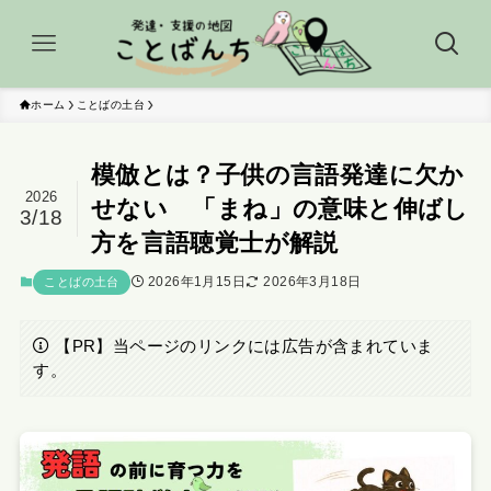
ホーム
ことばの土台
模倣とは？子供の言語発達に欠か
2026
せない 「まね」の意味と伸ばし
3/18
方を言語聴覚士が解説
2026年1月15日
2026年3月18日
ことばの土台
【PR】当ページのリンクには広告が含まれていま
す。