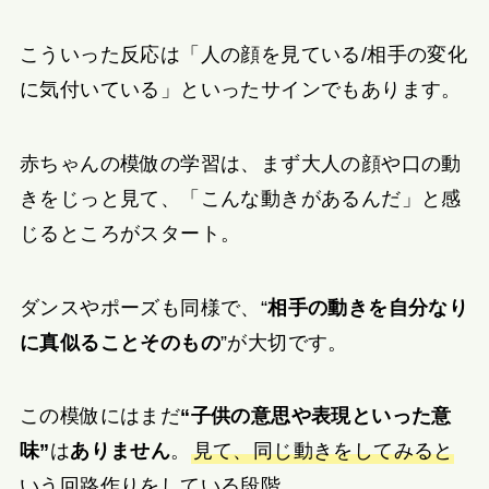
こういった反応は「人の顔を見ている/相手の変化
に気付いている」といったサインでもあります。
赤ちゃんの模倣の学習は、まず大人の顔や口の動
きをじっと見て、「こんな動きがあるんだ」と感
じるところがスタート。
ダンスやポーズも同様で、“
相手の動きを自分なり
に真似ることそのもの
”が大切です。
この模倣にはまだ
“子供の意思や表現といった意
味”
は
ありません
。
見て、同じ動きをしてみると
いう回路作りをしている段階
。