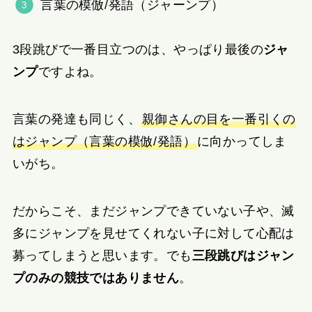
言葉の模倣/発語（ジャーンプ）
3段跳びで一番目立つのは、やっぱり最後の
ジャ
ンプ
ですよね。
言葉の発達も同じく、
親御さんの目を一番引くの
はジャンプ（言葉の模倣/発語）
に向かってしま
いがち。
だからこそ、まだジャンプできていない子や、滅
多にジャンプを見せてくれない子に対して心配は
募ってしまうと思います。でも
三段跳びはジャン
プのみの競技ではありません
。